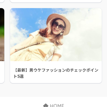
【最新】男ウケファッションのチェックポイン
ト5選
HOME