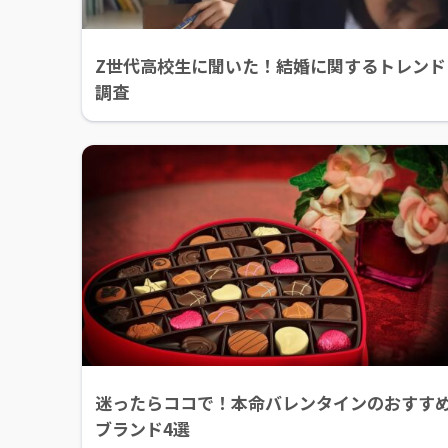
Z世代高校生に聞いた！結婚に関するトレンド
調査
迷ったらココで！本命バレンタインのおすす
ブランド4選