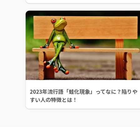
2023年流行語「蛙化現象」ってなに？陥りや
すい人の特徴とは！