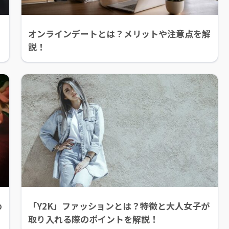
オンラインデートとは？メリットや注意点を解
説！
め
「Y2K」ファッションとは？特徴と大人女子が
取り入れる際のポイントを解説！