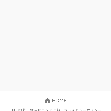
HOME
利用規約
婚活サロン ここ縁
プライバシーポリシー