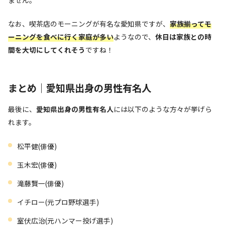
ません。
なお、喫茶店のモーニングが有名な愛知県ですが、
家族揃ってモ
ーニングを食べに行く家庭が多い
ようなので、
休日は家族との時
間を大切にしてくれそう
ですね！
まとめ｜愛知県出身の男性有名人
最後に、
愛知県出身の男性有名人
には以下のような方々が挙げら
れます。
松平健(俳優)
玉木宏(俳優)
滝藤賢一(俳優)
イチロー(元プロ野球選手)
室伏広治(元ハンマー投げ選手)