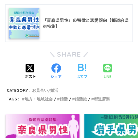
「青森県男性」の特徴と恋愛傾向【都道府県
別特集】
SHARE
ポスト
シェア
はてブ
LINE
CATEGORY :
お見合い/婚活
TAGS :
地方・地域社会
婚活
婚活旅
都道府県