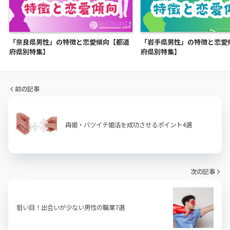
「奈良県男性」の特徴と恋愛傾向【都道
「岩手県男性」の特徴と恋愛
府県別特集】
府県別特集】
前の記事
再婚・バツイチ婚活を成功させるポイント4選
次の記事
狙い目！出会いが少ない男性の職業7選