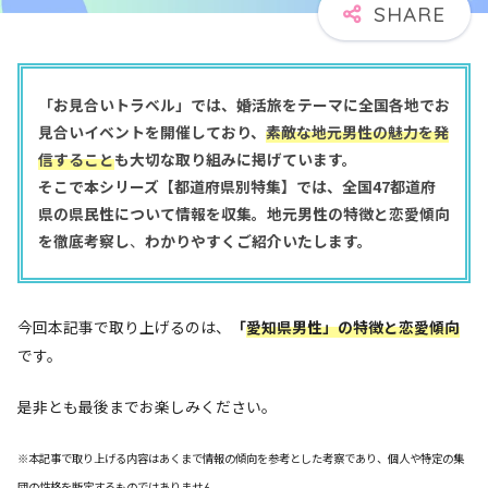
「お見合いトラベル」では、婚活旅をテーマに全国各地でお
見合いイベントを開催しており、
素敵な地元男性の魅力を発
信すること
も大切な取り組みに掲げています。
そこで本シリーズ【都道府県別特集】では、全国47都道府
県の県民性について情報を収集。地元男性の特徴と恋愛傾向
を徹底考察し
、
わかりやすくご紹介いたします。
今回本記事で取り上げるのは、
「
愛知県男性」の特徴と恋愛傾向
です。
是非とも最後までお楽しみください。
※本記事で取り上げる内容はあくまで情報の傾向を参考とした考察であり、個人や特定の集
団の性格を断定するものではありません。