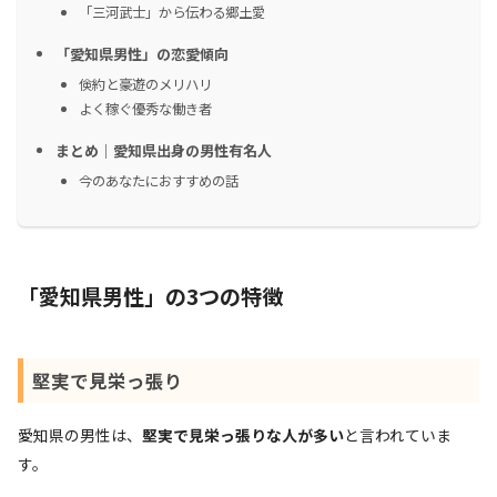
「三河武士」から伝わる郷土愛
「愛知県男性」の恋愛傾向
倹約と豪遊のメリハリ
よく稼ぐ優秀な働き者
まとめ｜愛知県出身の男性有名人
今のあなたにおすすめの話
「愛知県男性」の3つの特徴
堅実で見栄っ張り
愛知県の男性は、
堅実で見栄っ張りな人が多い
と言われていま
す。