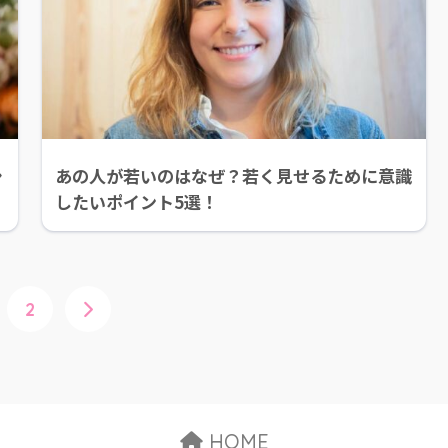
シ
あの人が若いのはなぜ？若く見せるために意識
したいポイント5選！
2
HOME