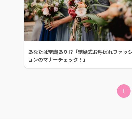
あなたは常識あり!?「結婚式お呼ばれファッ
ョンのマナーチェック！」
1