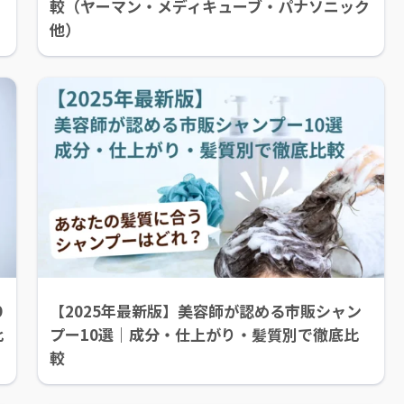
較（ヤーマン・メディキューブ・パナソニック
他）
9
【2025年最新版】美容師が認める市販シャン
比
プー10選｜成分・仕上がり・髪質別で徹底比
較