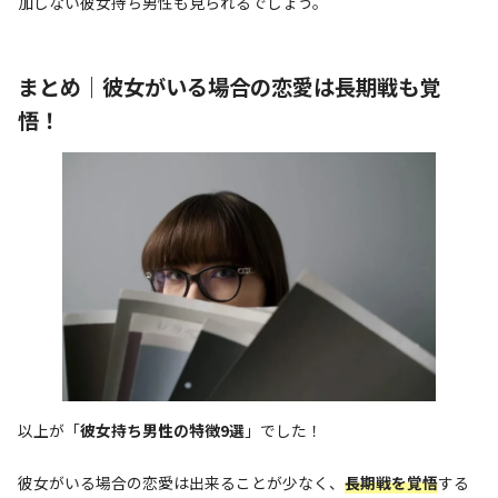
加しない彼女持ち男性も見られるでしょう。
まとめ｜彼女がいる場合の恋愛は長期戦も覚
悟！
以上が「
彼女持ち男性の特徴9選
」でした！
彼女がいる場合の恋愛は出来ることが少なく、
長期戦を覚悟
する