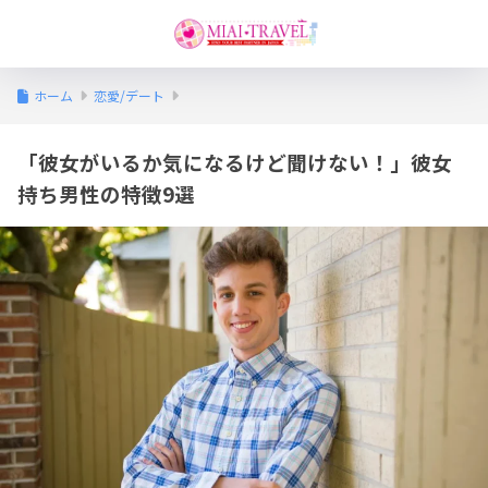
ホーム
恋愛/デート
「彼女がいるか気になるけど聞けない！」彼女
持ち男性の特徴9選