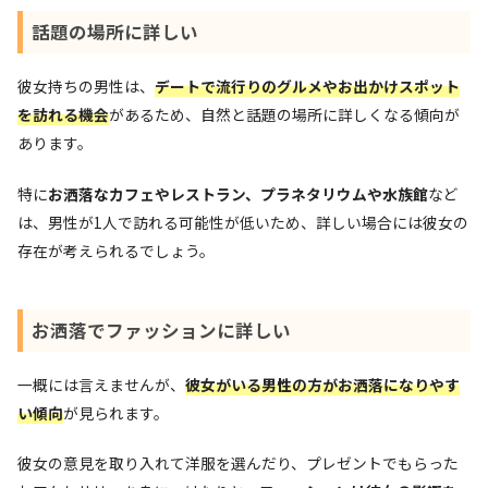
話題の場所に詳しい
彼女持ちの男性は、
デートで流行りのグルメやお出かけスポット
を訪れる機会
があるため、自然と話題の場所に詳しくなる傾向が
あります。
特に
お洒落なカフェやレストラン、プラネタリウムや水族館
など
は、男性が1人で訪れる可能性が低いため、詳しい場合には彼女の
存在が考えられるでしょう。
お洒落でファッションに詳しい
一概には言えませんが、
彼女がいる男性の方がお洒落になりやす
い傾向
が見られます。
彼女の意見を取り入れて洋服を選んだり、プレゼントでもらった