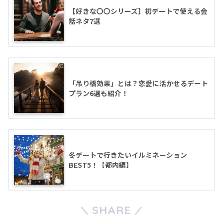
【好きな〇〇シリーズ】初デートで使える会
話ネタ7選
「吊り橋効果」とは？恋愛に活かせるデート
プラン6選も紹介！
冬デートで行きたいイルミネーション
BEST5！【都内編】
SHARE