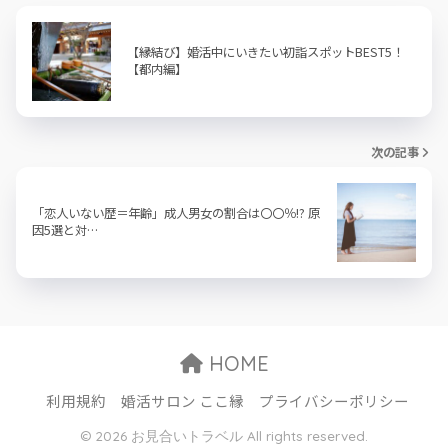
【縁結び】婚活中にいきたい初詣スポットBEST5！
【都内編】
次の記事
「恋人いない歴＝年齢」成人男女の割合は〇〇％!? 原
因5選と対…
HOME
利用規約
婚活サロン ここ縁
プライバシーポリシー
© 2026 お見合いトラベル All rights reserved.