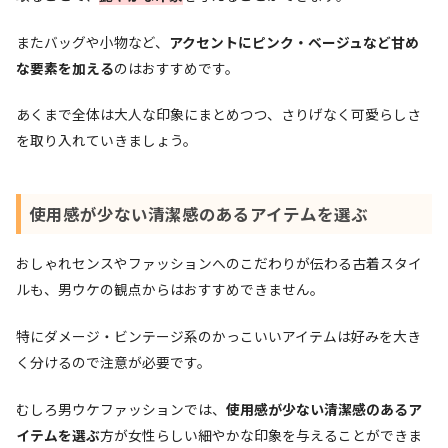
またバッグや小物など、
アクセントにピンク・ベージュなど甘め
な要素を加える
のはおすすめです。
あくまで全体は大人な印象にまとめつつ、さりげなく可愛らしさ
を取り入れていきましょう。
使用感が少ない清潔感のあるアイテムを選ぶ
おしゃれセンスやファッションへのこだわりが伝わる古着スタイ
ルも、男ウケの観点からはおすすめできません。
特にダメージ・ビンテージ系のかっこいいアイテムは好みを大き
く分けるので注意が必要です。
むしろ男ウケファッションでは、
使用感が少ない清潔感のあるア
イテムを選ぶ
方が女性らしい細やかな印象を与えることができま