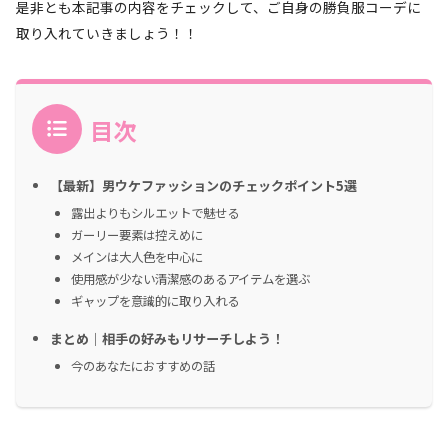
是非とも本記事の内容をチェックして、ご自身の勝負服コーデに
取り入れていきましょう！！
目次
【最新】男ウケファッションのチェックポイント5選
露出よりもシルエットで魅せる
ガーリー要素は控えめに
メインは大人色を中心に
使用感が少ない清潔感のあるアイテムを選ぶ
ギャップを意識的に取り入れる
まとめ｜相手の好みもリサーチしよう！
今のあなたにおすすめの話