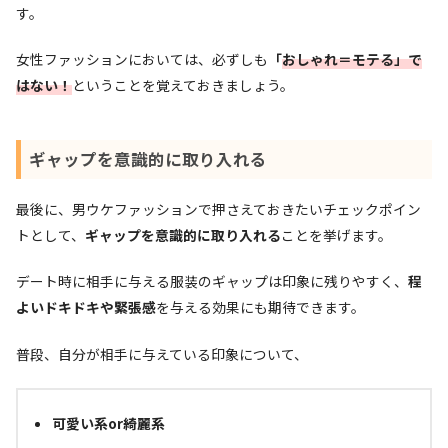
す。
女性ファッションにおいては、必ずしも
「
おしゃれ＝モテる」で
はない！
ということを覚えておきましょう。
ギャップを意識的に取り入れる
最後に、男ウケファッションで押さえておきたいチェックポイン
トとして、
ギャップを意識的に取り入れる
ことを挙げます。
デート時に相手に与える服装のギャップは印象に残りやすく、
程
よいドキドキや緊張感
を与える効果にも期待できます。
普段、自分が相手に与えている印象について、
可愛い系or綺麗系