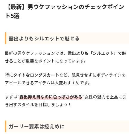
【最新】男ウケファッションのチェックポイン
ト5選
露出よりもシルエットで魅せる
最新の男ウケファッションでは、
露出よりも「シルエット」で魅
せる
ことが重要なポイントになっています。
特に
タイトなロングスカート
など、肌見せせずにボディラインを
アピールできるアイテムは大変おすすめです。
まずは”
露出抑え目なのに色っぽさがある
”
女性の魅力を上品に引
き出すスタイルを目指しましょう！
ガーリー要素は控えめに