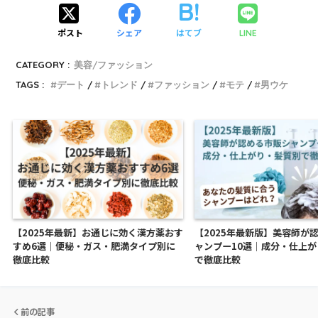
ポスト
シェア
はてブ
LINE
CATEGORY :
美容/ファッション
TAGS :
デート
トレンド
ファッション
モテ
男ウケ
【2025年最新】お通じに効く漢方薬おす
【2025年最新版】美容師が
すめ6選｜便秘・ガス・肥満タイプ別に
ャンプー10選｜成分・仕上
徹底比較
で徹底比較
前の記事