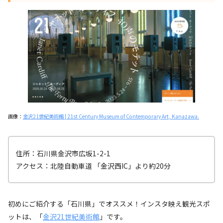
画像：
金沢21世紀美術館 | 21st Century Museum of Contemporary Art, Kanazawa.
住所：石川県金沢市広坂1-2-1
アクセス：北陸自動車道 「金沢西IC」より約20分
初めにご紹介する「石川県」でオススメ！インスタ映え観光スポ
ットは、「
金沢21世紀美術館
」です。