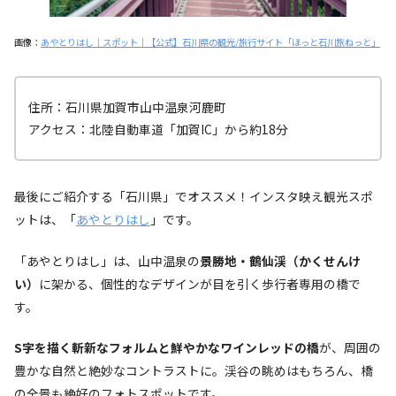
画像：
あやとりはし｜スポット｜【公式】石川県の観光/旅行サイト「ほっと石川旅ねっと」
住所：石川県加賀市山中温泉河鹿町
アクセス：北陸自動車道「加賀IC」から約18分
最後にご紹介する「石川県」でオススメ！インスタ映え観光スポ
ットは、「
あやとりはし
」です。
「あやとりはし」は、山中温泉の
景勝地・鶴仙渓（かくせんけ
い）
に架かる、個性的なデザインが目を引く歩行者専用の橋で
す。
S字を描く斬新なフォルムと鮮やかなワインレッドの橋
が、周囲の
豊かな自然と絶妙なコントラストに。渓谷の眺めはもちろん、橋
の全景も絶好のフォトスポットです。