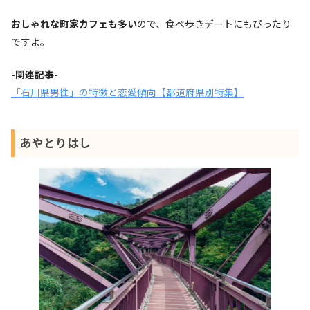
おしゃれな町家カフェも多い
ので、食べ歩きデートにもぴったり
ですよ。
-関連記事-
「石川県男性」の特徴と恋愛傾向【都道府県別特集】
あやとりはし