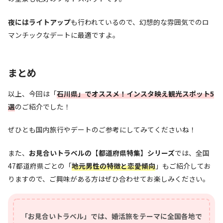
夜にはライトアップ
も行われているので、幻想的な雰囲気でのロ
マンチックなデートに最適ですよ。
まとめ
以上、今回は「
石川県」でオススメ！インスタ映え観光スポット5
選
のご紹介でした！
ぜひとも国内旅行やデートのご参考にしてみてくださいね！
また、
お見合いトラベルの
【
都道府県特集
】
シリーズ
では、全国
47都道府県ごとの「
地元男性の特徴と恋愛傾向
」もご紹介してお
りますので、ご興味がある方はぜひ合わせてお楽しみください。
「お見合いトラベル」では、婚活旅をテーマに全国各地で