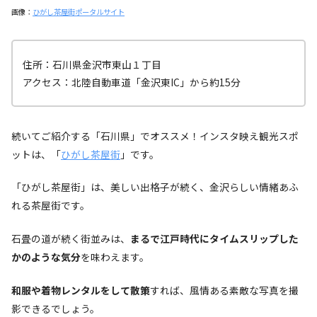
画像：
ひがし茶屋街ポータルサイト
住所：石川県金沢市東山１丁目
アクセス：北陸自動車道「金沢東IC」から約15分
続いてご紹介する「石川県」でオススメ！インスタ映え観光スポ
ットは、「
ひがし茶屋街
」です。
「ひがし茶屋街」は、美しい出格子が続く、金沢らしい情緒あふ
れる茶屋街です。
石畳の道が続く街並みは、
まるで江戸時代にタイムスリップした
かのような気分
を味わえます。
和服や着物レンタルをして散策
すれば、風情ある素敵な写真を撮
影できるでしょう。