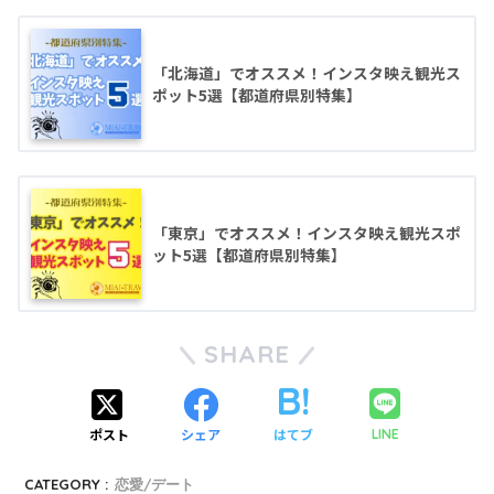
「北海道」でオススメ！インスタ映え観光ス
ポット5選【都道府県別特集】
「東京」でオススメ！インスタ映え観光スポ
ット5選【都道府県別特集】
SHARE
ポスト
シェア
はてブ
LINE
CATEGORY :
恋愛/デート