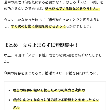
道中の失敗は何も気にする必要がなく、むしろ「スピード婚」を
成功させたいのであれば、
落ち込んでいる暇などありません。
うまくいかなかった時は「
ご縁がなかった
」とだけ思うように
し、
すぐ次の行動に意識を向けるように
心がけましょう。
まとめ｜立ち止まらずに短期集中！
以上、今回は「スピード婚」成功の秘訣5選をご紹介いたしまし
た。
今回の内容をまとめると、婚活でスピード婚を目指すために、
理想の相手に狙いを絞る
ための
判断力と決断力
成婚に向けて前向きに進み続ける瞬発力と
安定した
メン
タル