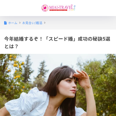
ホーム
お見合い/婚活
今年結婚するぞ！「スピード婚」成功の秘訣5選
とは？