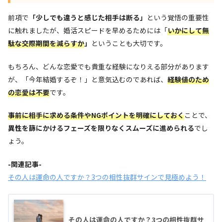
前項で
「少しでも違うと感じた相手は断る」
という覚悟の重要性
に触れましたが、婚活スピードを早めるためには「
いかにして無
駄な交際期間を減らすか
」
ということも大切です。
もちろん、どんな恋愛でも貴重な経験になりえる部分があります
が、「今年結婚するぞ！」と意気込むのであれば、
経験値のため
の恋愛は不要
です。
事前に相手に求める条件やNGポイントを明確にしておく
ことで、
異性を篩にかけるフェーズを限りなくスムーズに進められる
でし
ょう。
-関連記事-
その人は運命の人ですか？3つの相性抜群サインで見極めよう！
その人は運命の人ですか？3つの相性抜群サ