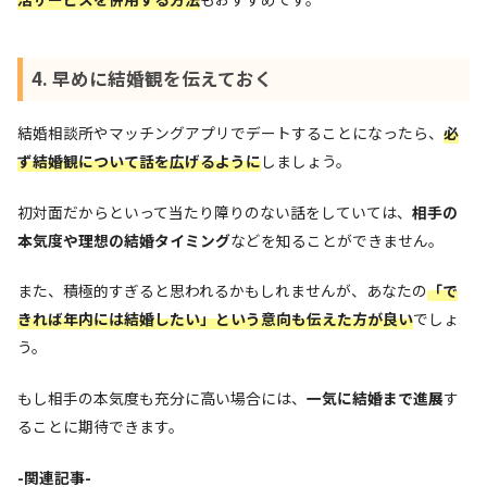
4. 早めに結婚観を伝えておく
結婚相談所やマッチングアプリでデートすることになったら、
必
ず結婚観について話を広げるように
しましょう。
初対面だからといって当たり障りのない話をしていては、
相手の
本気度や理想の結婚タイミング
などを知ることができません。
また、積極的すぎると思われるかもしれませんが、あなたの
「で
きれば年内には結婚したい」という意向も伝えた方が良い
でしょ
う。
もし相手の本気度も充分に高い場合には、
一気に結婚まで進展
す
ることに期待できます。
-関連記事-