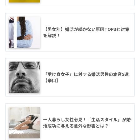
【男女別】婚活が続かない原因TOP3と対策
を解説！
「受け身女子」に対する婚活男性の本音5選
【辛口】
一人暮らし女性必見！「生活スタイル」が婚
活成功に与える意外な影響とは？