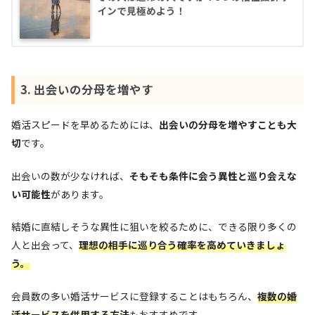
インで見極めよう！
3. 出会いの分母を増やす
婚活スピードを早めるためには、
出会いの分母を増やすことも大
切
です。
出会いの数が少なければ、
そもそも条件に会う異性と巡り会えな
い可能性
があります。
結婚に直結しそうな異性に狙いを絞るために、できる限り多くの
人と出会って、
理想の相手に巡り合う確率を高め
ていきましょ
う。
会員数の多い婚活サービスに登録することはもちろん、
複数の婚
活サービスを併用する方法
もおすすめです。