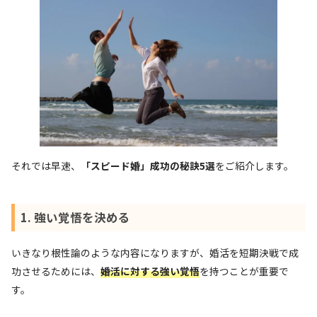
それでは早速、
「スピード婚」成功の秘訣5選
をご紹介します。
1. 強い覚悟を決める
いきなり根性論のような内容になりますが、婚活を短期決戦で成
功させるためには、
婚活に対する強い覚悟
を持つことが重要で
す。