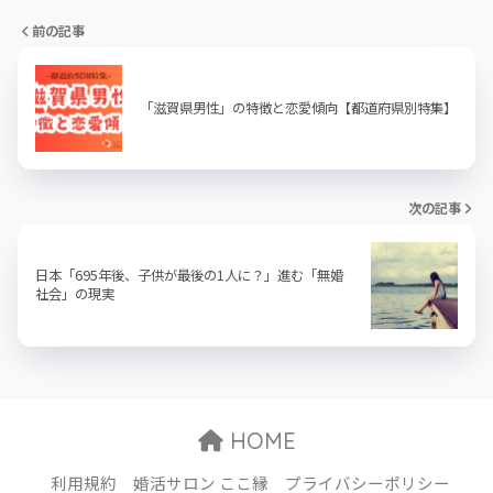
前の記事
「滋賀県男性」の特徴と恋愛傾向【都道府県別特集】
次の記事
日本「695年後、子供が最後の1人に？」進む「無婚
社会」の現実
HOME
利用規約
婚活サロン ここ縁
プライバシーポリシー