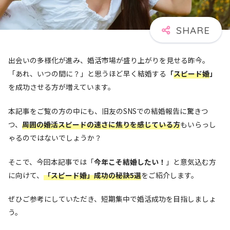
出会いの多様化が進み、婚活市場が盛り上がりを見せる昨今。
「あれ、いつの間に？」と思うほど早く結婚する
「
スピード婚
」
を成功させる方が増えています。
本記事をご覧の方の中にも、旧友のSNSでの結婚報告に驚きつ
つ、
周囲の婚活スピードの速さに焦りを感じている方
もいらっし
ゃるのではないでしょうか？
そこで、今回本記事では「
今年こそ結婚したい！
」と意気込む方
に向けて、
「スピード婚」成功の秘訣5選
をご紹介します。
ぜひご参考にしていただき、短期集中で婚活成功を目指しましょ
う。