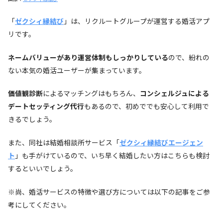
「
ゼクシィ縁結び
」は、リクルートグループが運営する婚活アプ
リです。
ネームバリューがあり運営体制もしっかりしている
ので、紛れの
ない本気の婚活ユーザーが集まっています。
価値観診断
によるマッチングはもちろん、
コンシェルジュによる
デートセッティング代行
もあるので、初めででも安心して利用で
きるでしょう。
また、同社は結婚相談所サービス「
ゼクシィ縁結びエージェン
ト
」も手がけているので、いち早く結婚したい方はこちらも検討
するといいでしょう。
※尚、婚活サービスの特徴や選び方については以下の記事をご参
考にしてください。