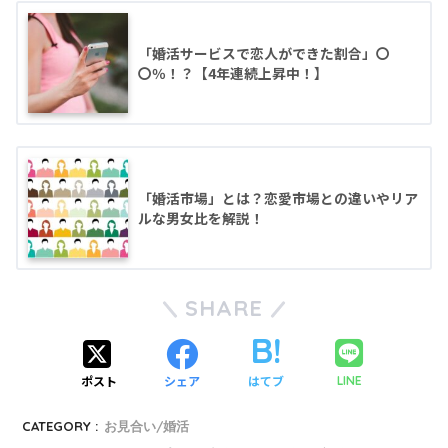
「婚活サービスで恋人ができた割合」〇
〇％！？【4年連続上昇中！】
「婚活市場」とは？恋愛市場との違いやリア
ルな男女比を解説！
SHARE
ポスト
シェア
はてブ
LINE
CATEGORY :
お見合い/婚活