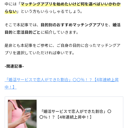
中には「
マッチングアプリを始めたいけど何を選べばいいかわか
らない
」という方もいらっしゃるでしょう。
そこで本記事では、
目的別のおすすめマッチングアプリ
を、
婚活
目的
と
恋活目的ごと
に紹介していきます。
是非とも本記事をご参考に、ご自身の目的に合ったマッチングア
プリを選択していただければ幸いです。
-関連記事-
「婚活サービスで恋人ができた割合」〇〇％！？【4年連続上昇
中！】
「婚活サービスで恋人ができた割合」〇
〇％！？【4年連続上昇中！】