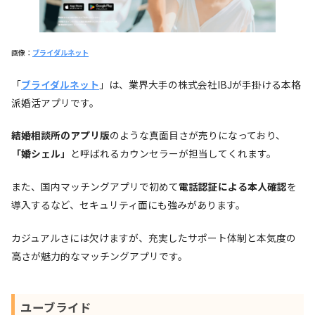
画像：
ブライダルネット
「
ブライダルネット
」は、業界大手の株式会社IBJが手掛ける本格
派婚活アプリです。
結婚相談所のアプリ版
のような真面目さが売りになっており、
「婚シェル」
と呼ばれるカウンセラーが担当してくれます。
また、国内マッチングアプリで初めて
電話認証による本人確認
を
導入するなど、セキュリティ面にも強みがあります。
カジュアルさには欠けますが、充実したサポート体制と本気度の
高さが魅力的なマッチングアプリです。
ユーブライド