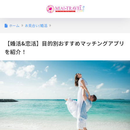
ホーム
お見合い/婚活
【婚活&恋活】目的別おすすめマッチングアプリ
を紹介！