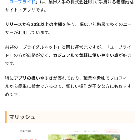
「
ユーブライド
」は、業界大手の株式会社IBJが手掛ける老舗婚活
サイト・アプリです。
リリースから20年以上の実績
を誇り、幅広い年齢層で多くのユー
ザーが利用しています。
前述の「ブライダルネット」と同じ運営元ですが、「ユーブライ
ド」の方が価格が安く、
カジュアルで気軽に使いやすい点
が魅力
です。
特に
アプリの扱いやすさ
が優れており、職業や趣味でプロフィー
ルから簡単に検索できるので、難しい操作が不安な方にもおすす
めです。
マリッシュ