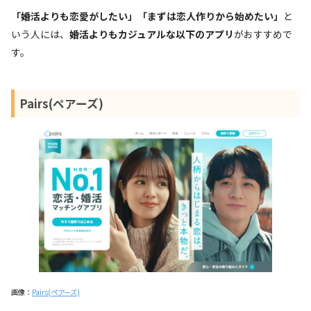
「婚活よりも恋愛がしたい」「まずは恋人作りから始めたい」
と
いう人には、
婚活よりもカジュアルな以下のアプリ
がおすすめで
す。
Pairs(ペアーズ)
画像：
Pairs(ペアーズ)