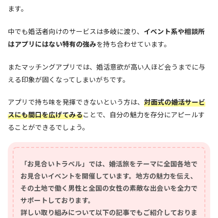
ます。
中でも婚活者向けのサービスは多岐に渡り、
イベント系や相談所
はアプリにはない特有の強み
を持ち合わせています。
またマッチングアプリでは、婚活意欲が高い人ほど会うまでに与
える印象が固くなってしまいがちです。
アプリで持ち味を発揮できないという方は、
対面式の婚活サービ
スにも間口を広げてみる
ことで、自分の魅力を存分にアピールす
ることができるでしょう。
「お見合いトラベル」では、婚活旅をテーマに全国各地で
お見合いイベントを開催しています。地方の魅力を伝え、
その土地で働く男性と全国の女性の素敵な出会いを全力で
サポートしております。
詳しい取り組みについて以下の記事でもご紹介しておりま