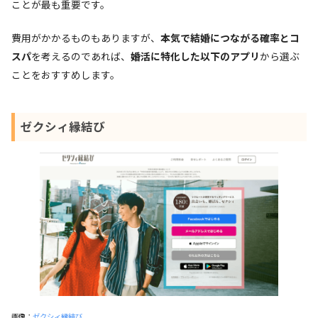
ことが最も重要です。
費用がかかるものもありますが、
本気で結婚につながる確率とコ
スパ
を考えるのであれば、
婚活に特化した以下のアプリ
から選ぶ
ことをおすすめします。
ゼクシィ縁結び
画像：
ゼクシィ縁結び