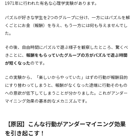
1971年に行われた有名な心理学実験があります。
パズルが好きな学生を2つのグループに分け、一方にはパズルを解
くごとにお金（報酬）を与え、もう一方には何も与えませんでし
た。
その後、自由時間にパズルで遊ぶ様子を観察したところ、驚くべ
きことに、
報酬をもらっていたグループの方がパズルで遊ぶ時間
が短くなった
のです。
この実験から、「楽しいからやっていた」はずの行動が報酬目的
にすり替わってしまうと、報酬がなくなった途端に行動そのもの
への意欲が低下してしまうことが分かりました。これがアンダー
マイニング効果の基本的なメカニズムです。
【原因】こんな行動がアンダーマイニング効果
を引き起こす！