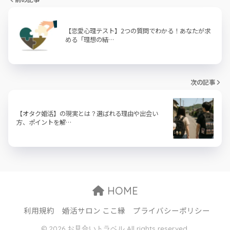
【恋愛心理テスト】2つの質問でわかる！あなたが求
める「理想の結…
次の記事
【オタク婚活】の現実とは？選ばれる理由や出会い
方、ポイントを解…
HOME
利用規約
婚活サロン ここ縁
プライバシーポリシー
© 2026 お見合いトラベル All rights reserved.