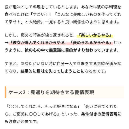
彼が趣味として料理をしているとします。あなたは彼の手料理を
食べるたびに「すごい！」「こんなに美味しいものを作ってくれ
て幸せ！」と大絶賛。一見すると良い関係性のように思えます。
しかし、褒める行為が繰り返されると、
「楽しいからやる」
→
「彼女が喜んでくれるからやる」「褒められるからやる」
とい
うように、
彼の心の中で無意識に目的がすり替わっていきます。
すると、あなたがいない時に自分一人で料理をする意欲が湧かな
くなり、
結果的に趣味を失ってしまうことに
なるのです。
ケース2：見返りを期待させる愛情表現
「〇〇してくれたら、もっと好きになる」「会いに来てくれた
ら、ご褒美に〇〇してあげる」といった、
条件付きの愛情表現に
も注意
が必要です。