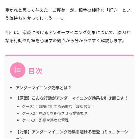
良かれと思って与えた「ご褒美」が、相手の純粋な「好き」とい
う気持ちを奪ってしまう——。
今回は、恋愛におけるアンダーマイニング効果について、原因と
なる行動や対策を心理学の観点から分かりやすく解説します。
目次
アンダーマイニング効果とは？
【原因】こんな行動がアンダーマイニング効果を引き起こす！
ケース1：趣味に対する過度な「褒め言葉」
ケース2：見返りを期待させる愛情表現
ケース3：監視や過度な管理
【対策】アンダーマイニング効果を避ける恋愛コミュニケーシ
ョン