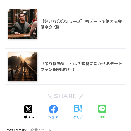
【好きな〇〇シリーズ】初デートで使える会
話ネタ7選
「吊り橋効果」とは？恋愛に活かせるデート
プラン6選も紹介！
SHARE
ポスト
シェア
はてブ
LINE
CATEGORY :
恋愛/デート