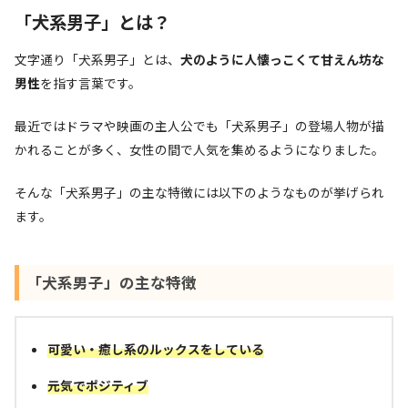
「犬系男子」とは？
文字通り「犬系男子」とは、
犬のように人懐っこくて甘えん坊な
男性
を指す言葉です。
最近ではドラマや映画の主人公でも「犬系男子」の登場人物が描
かれることが多く、女性の間で人気を集めるようになりました。
そんな「犬系男子」の主な特徴には以下のようなものが挙げられ
ます。
「犬系男子」の主な特徴
可愛い
・
癒し
系のルックスをしている
元気でポジティブ