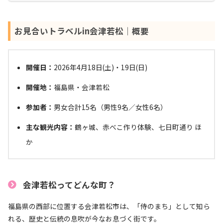
お見合いトラベルin会津若松｜概要
開催日：
2026年4月18日(土)・19日(日)
開催地：
福島県・会津若松
参加者：
男女合計15名（男性9名／女性6名）
主な観光内容：
鶴ヶ城、赤べこ作り体験、七日町通り ほ
か
会津若松ってどんな町？
福島県の西部に位置する会津若松市は、「侍のまち」として知ら
れる、歴史と伝統の息吹が今なお息づく街です。