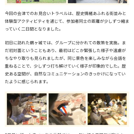
今回の会津でのお見合いトラベルは、歴史情緒あふれる街並みと
体験型アクティビティを通じて、参加者同士の距離が少しずつ縮ま
っていく二日間となりました。
初日に訪れた鶴ヶ城では、グループに分かれての散策を実施。ま
だ初対面ということもあり、最初はどこか緊張した様子や遠慮が
ちなやり取りも見られましたが、同じ景色を楽しみながら会話を
重ねることで、少しずつ打ち解けていく様子が印象的でした。歴
史ある空間が、自然なコミュニケーションのきっかけになってい
たように感じられます。