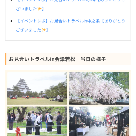
ざいました
】
【イベントレポ】お見合いトラベルin中之条【ありがとう
ございました
】
お見合いトラベルin会津若松｜当日の様子