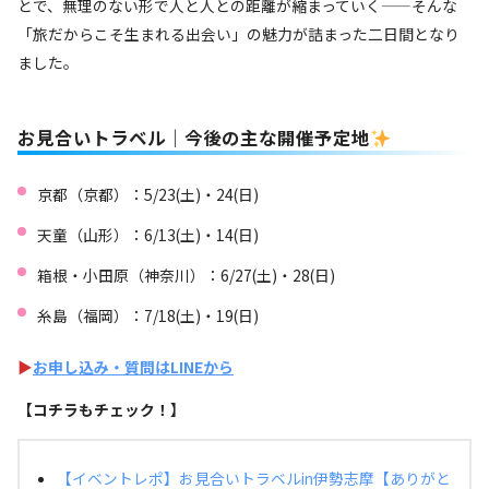
とで、無理のない形で人と人との距離が縮まっていく——そんな
「旅だからこそ生まれる出会い」の魅力が詰まった二日間となり
ました。
お見合いトラベル｜今後の主な開催予定地
京都（京都）：5/23(土)・24(日)
天童（山形）：6/13(土)・14(日)
箱根・小田原（神奈川）：6/27(土)・28(日)
糸島（福岡）：7/18(土)・19(日)
▶︎
お申し込み・質問はLINEから
【コチラもチェック！】
【イベントレポ】お見合いトラベルin伊勢志摩【ありがと