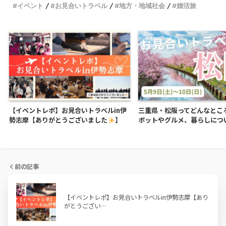
イベント
お見合いトラベル
地方・地域社会
婚活旅
【イベントレポ】お見合いトラベルin伊
三重県・松阪ってどんなとこ
勢志摩【ありがとうございました
】
ポットやグルメ、暮らしにつ
前の記事
【イベントレポ】お見合いトラベルin伊勢志摩【あり
がとうござい…