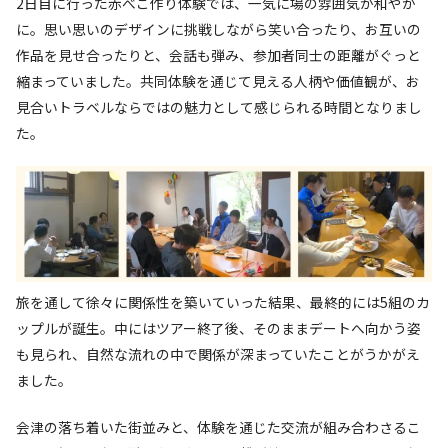
2日目に行った赤べこ作り体験では、一気に場の雰囲気が和やか
に。思い思いのデザインに挑戦しながら笑い合ったり、お互いの
作品を見せ合ったりと、会話も弾み、参加者同士の距離がぐっと
縮まっていました。共同体験を通じて見える人柄や価値観が、お
見合いトラベルならではの魅力として感じられる時間となりまし
た。
旅を通して徐々に関係性を築いていった結果、最終的には5組のカ
ップルが誕生。中にはツアー終了後、そのままデートへ向かう姿
も見られ、自然な流れの中で関係が深まっていたことがうかがえ
ました。
会津の落ち着いた街並みと、体験を通じた交流が組み合わさるこ