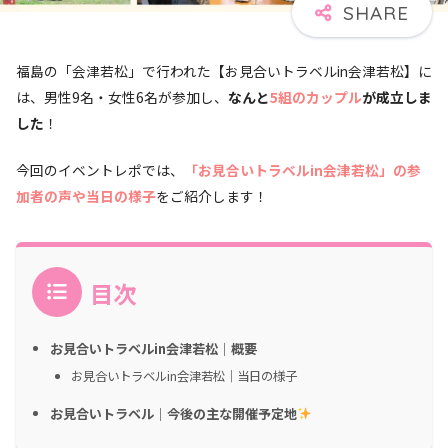
福島の「会津若松」で行われた【お見合いトラベルin会津若松】に
は、男性9名・女性6名が参加し、
なんと
5組のカップル
が成立しま
した
！
今回のイベントレポでは、
「お見合いトラベルin会津若松
」の参
加者の声や当日の様子
をご紹介します！
目次
お見合いトラベルin会津若松｜概要
お見合いトラベルin会津若松｜当日の様子
お見合いトラベル｜今後の主な開催予定地