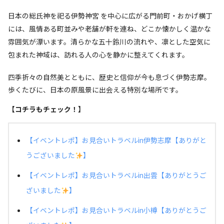
日本の総氏神を祀る伊勢神宮 を中心に広がる門前町・おかげ横丁
には、風情ある町並みや老舗が軒を連ね、どこか懐かしく温かな
雰囲気が漂います。清らかな五十鈴川の流れや、凛とした空気に
包まれた神域は、訪れる人の心を静かに整えてくれます。
四季折々の自然美とともに、歴史と信仰が今も息づく伊勢志摩。
歩くたびに、日本の原風景に出会える特別な場所です。
【コチラもチェック！】
【イベントレポ】お見合いトラベルin伊勢志摩【ありがと
うございました
】
【イベントレポ】お見合いトラベルin出雲【ありがとうご
ざいました
】
【イベントレポ】お見合いトラベルin小樽【ありがとうご