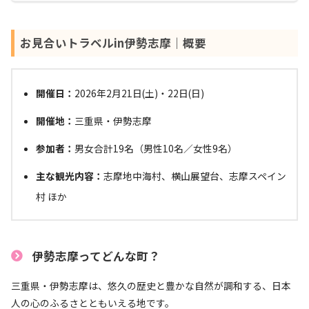
お見合いトラベルin伊勢志摩｜概要
開催日：
2026年2月21日(土)・22日(日)
開催地：
三重県・伊勢志摩
参加者：
男女合計19名（男性10名／女性9名）
主な観光内容：
志摩地中海村、横山展望台、志摩スペイン
村 ほか
伊勢志摩ってどんな町？
三重県・伊勢志摩は、悠久の歴史と豊かな自然が調和する、日本
人の心のふるさとともいえる地です。