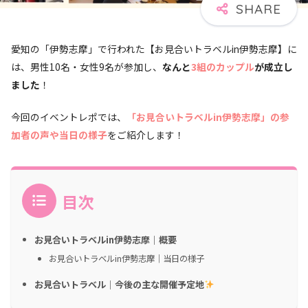
愛知の「伊勢志摩」で行われた【お見合いトラベルin伊勢志摩】に
は、男性10名・女性9名が参加し、
なんと
3組のカップル
が成立し
ました
！
今回のイベントレポでは、
「お見合いトラベルin伊勢志摩」の参
加者の声や当日の様子
をご紹介します！
目次
お見合いトラベルin伊勢志摩｜概要
お見合いトラベルin伊勢志摩｜当日の様子
お見合いトラベル｜今後の主な開催予定地