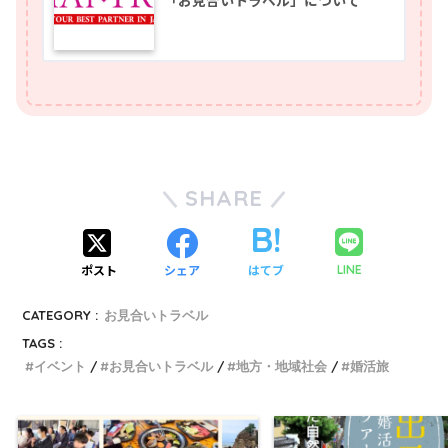
「お見合いトラベル」について
SHARE
ポスト
シェア
はてブ
LINE
CATEGORY :
お見合いトラベル
TAGS :
イベント
お見合いトラベル
地方・地域社会
婚活旅