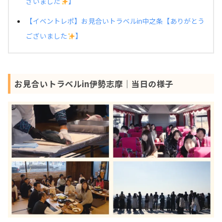
ざいました
】
【イベントレポ】お見合いトラベルin中之条【ありがとう
ございました
】
お見合いトラベルin伊勢志摩｜当日の様子