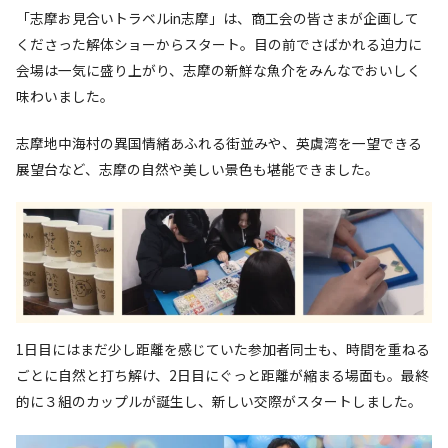
「志摩お見合いトラベルin志摩」は、商工会の皆さまが企画して
くださった解体ショーからスタート。目の前でさばかれる迫力に
会場は一気に盛り上がり、志摩の新鮮な魚介をみんなでおいしく
味わいました。
志摩地中海村の異国情緒あふれる街並みや、英虞湾を一望できる
展望台など、志摩の自然や美しい景色も堪能できました。
1日目にはまだ少し距離を感じていた参加者同士も、時間を重ねる
ごとに自然と打ち解け、2日目にぐっと距離が縮まる場面も。最終
的に３組のカップルが誕生し、新しい交際がスタートしました。