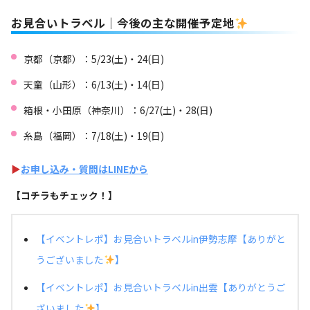
お見合いトラベル｜今後の主な開催予定地
京都（京都）：5/23(土)・24(日)
天童（山形）：6/13(土)・14(日)
箱根・小田原（神奈川）：6/27(土)・28(日)
糸島（福岡）：7/18(土)・19(日)
▶︎
お申し込み・質問はLINEから
【コチラもチェック！】
【イベントレポ】お見合いトラベルin伊勢志摩【ありがと
うございました
】
【イベントレポ】お見合いトラベルin出雲【ありがとうご
ざいました
】