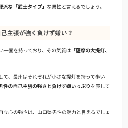
硬派な「武士タイプ」
な男性と言えるでしょう。
自己主張が強く負けず嫌い？
い一面を持っており、その気質は
「薩摩の大提灯、
。
して、長州はそれぞれが小さな提灯を持って歩い
男性の自己主張の強さと負けず嫌いっぷり
を表して
自立心の強さは、山口県男性の魅力と言えるでしょ