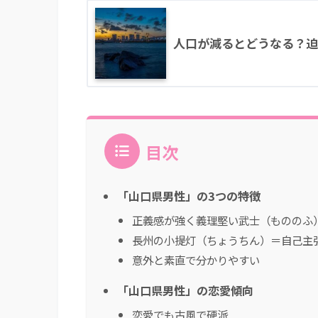
人口が減るとどうなる？迫
目次
「山口県男性」の3つの特徴
正義感が強く義理堅い武士（もののふ
長州の小提灯（ちょうちん）＝自己主
意外と素直で分かりやすい
「山口県男性」の恋愛傾向
恋愛でも古風で硬派