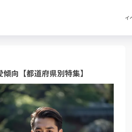
イ
愛傾向【都道府県別特集】