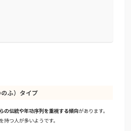
ののふ）タイプ
らの伝統や年功序列を重視する傾向
があります。
を持つ人が多いようです。