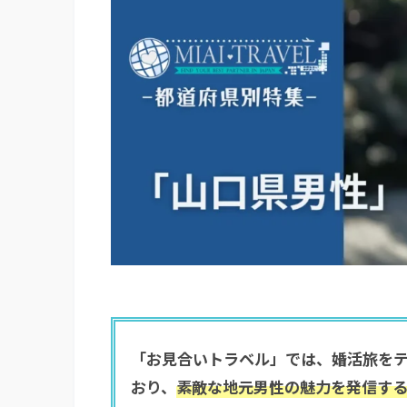
「お見合いトラベル」では、婚活旅を
おり、
素敵な地元男性の魅力を発信す